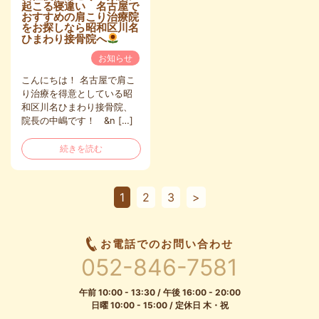
起こる寝違い 名古屋で
おすすめの肩こり治療院
をお探しなら昭和区川名
ひまわり接骨院へ
お知らせ
こんにちは！ 名古屋で肩こ
り治療を得意としている昭
和区川名ひまわり接骨院、
院長の中嶋です！ &n […]
続きを読む
1
2
3
>
お電話でのお問い合わせ
052-846-7581
午前 10:00 - 13:30 / 午後 16:00 - 20:00
日曜 10:00 - 15:00 / 定休日 木・祝