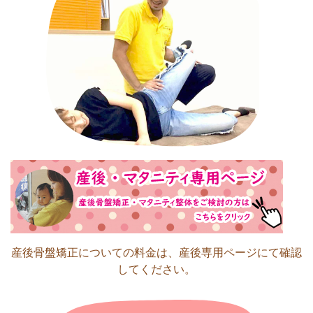
産後骨盤矯正についての料金は、産後専用ページにて確認
してください。