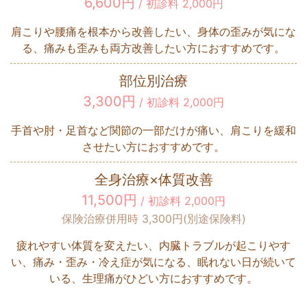
6,600円
/ 初診料 2,000円
肩こりや腰痛を根本から改善したい、身体の歪みが気にな
る、痛みも歪みも両方改善したい方におすすめです。
部位別治療
3,300円
/ 初診料 2,000円
手首や肘・足首など関節の一部だけが痛い、肩こりを緩和
させたい方におすすめです。
全身治療×体質改善
11,500円
/ 初診料 2,000円
保険治療併用時 3,300円(別途保険料)
疲れやすい体質を変えたい、内臓トラブルが起こりやす
い、痛み・歪み・冷え症が気になる、眠れない日が続いて
いる、生理痛がひどい方におすすめです。