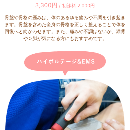
3,300円
/ 初診料 2,000円
骨盤や骨格の歪みは、体のあるゆる痛みや不調を引き起き
ます。骨盤を含めた全身の骨格を正しく整えることで体を
回復へと向かわせます。また、痛みや不調はないが、猫背
やＯ脚が気になる方にもおすすめです。