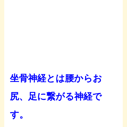
坐骨神経とは腰からお
尻、足に繋がる神経で
す。