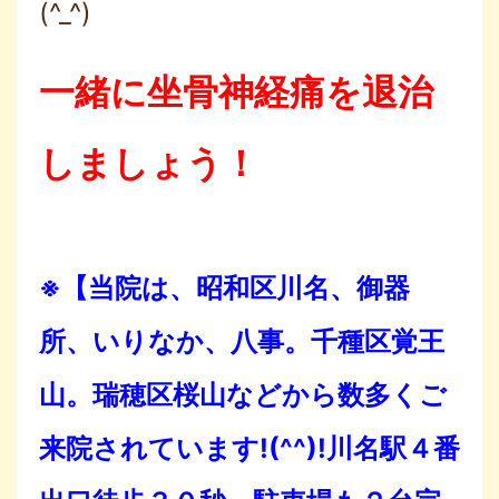
(^_^)
一緒に坐骨神経痛を退治
しましょう！
※【当院は、昭和区川名、御器
所、いりなか、八事。千種区覚王
山。瑞穂区桜山などから数多くご
来院されています!(^^)!川名駅４番