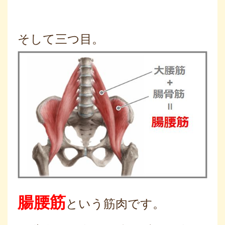
そして三つ目。
腸腰筋
という筋肉です。