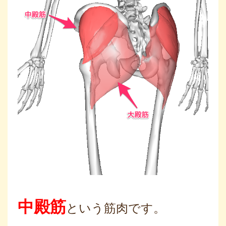
中殿筋
という筋肉です。