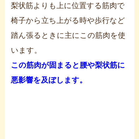
梨状筋よりも上に位置する筋肉で
椅子から立ち上がる時や歩行など
踏ん張るときに主にこの筋肉を使
います。
この筋肉が固まると腰や梨状筋に
悪影響を及ぼします。