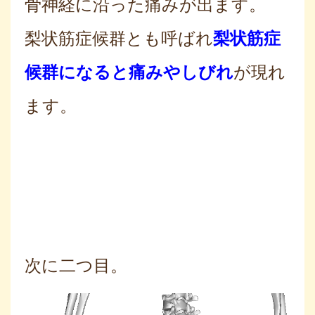
骨神経に沿った痛みが出ます。
梨状筋症候群とも呼ばれ
梨状筋症
候群になると痛みやしびれ
が現れ
ます。
次に二つ目。