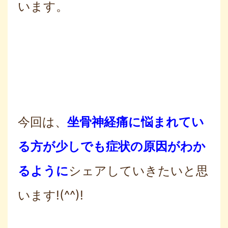
います。
今回は、
坐骨神経痛に悩まれてい
る方が少しでも症状
の原因がわか
るように
シェアしていきたいと思
います!(^^)!