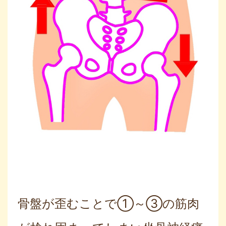
骨盤が歪むことで①～③の筋肉