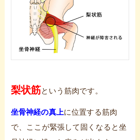
梨状筋
という筋肉です。
坐骨神経の真上
に位置する筋肉
で、ここが緊張して固くなると坐