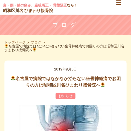
肩・腰・膝の痛み
、
産後矯正・ 骨盤矯正
なら！
昭和区川名 ひまわり接骨院
ブログ
トップページ
ブログ
名古屋で病院ではなかなか治らない坐骨神経痛でお困りの方は昭和区川名
ひまわり接骨院へ
2019年9月5日
名古屋で病院ではなかなか治らない坐骨神経痛でお困
りの方は昭和区川名ひまわり接骨院へ
お知らせ