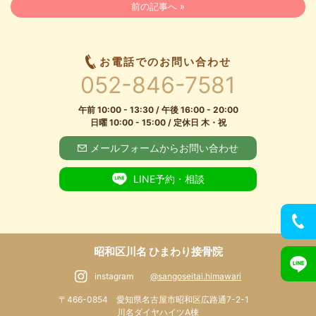
前の記事へ »
お電話でのお問い合わせ
052-846-7581
午前 10:00 - 13:30 / 午後 16:00 - 20:00
日曜 10:00 - 15:00 / 定休日 木・祝
メールフォームからお問い合わせ
LINE予約・相談
昭和区川名 ひまわり接骨院
instagram
@sangoseitai.himawari
〒466-0854 愛知県名古屋市昭和区広路通7-2-1
川名ダイヤハイツA棟