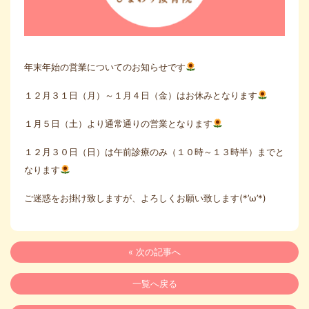
年末年始の営業についてのお知らせです
１２月３１日（月）～１月４日（金）はお休みとなります
１月５日（土）より通常通りの営業となります
１２月３０日（日）は午前診療のみ（１０時～１３時半）までと
なります
ご迷惑をお掛け致しますが、よろしくお願い致します(*’ω’*)
« 次の記事へ
一覧へ戻る